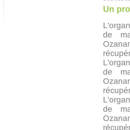
Un pro
L'organ
de mat
Ozan
récup
L'organ
de mat
Ozan
récup
L'organ
de mat
Ozan
récupé