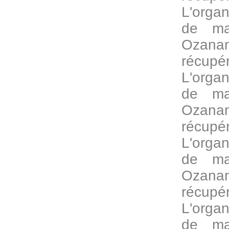
L'organ
de mat
Ozan
récup
L'organ
de mat
Ozan
récup
L'organ
de mat
Ozan
récup
L'organ
de mat