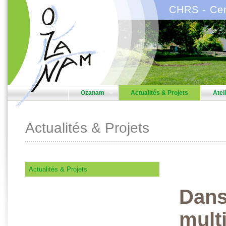
CHRS - Cen
Ozanam
Actualités & Projets
Atel
Actualités & Projets
Actualités & Projets
Dans
multi